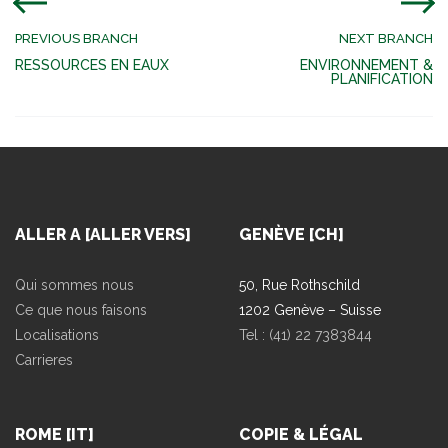
PREVIOUS BRANCH
NEXT BRANCH
RESSOURCES EN EAUX
ENVIRONNEMENT &
PLANIFICATION
ALLER A [ALLER VERS]
GENÈVE [CH]
Qui sommes nous
50, Rue Rothschild
Ce que nous faisons
1202 Genève – Suisse
Localisations
Tel : (41) 22 7383844
Carrieres
ROME [IT]
COPIE & LÉGAL