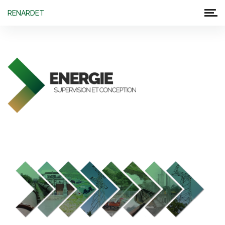
RENARDET