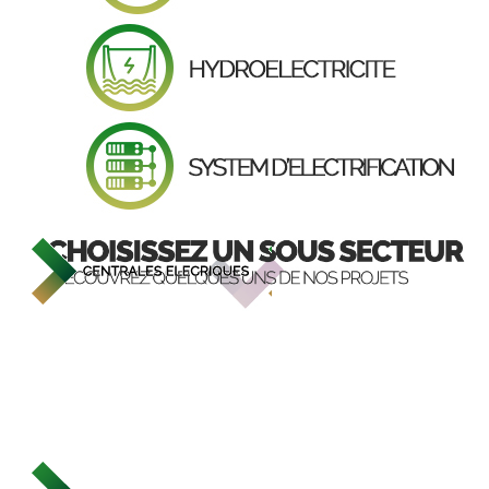
Roadoot,