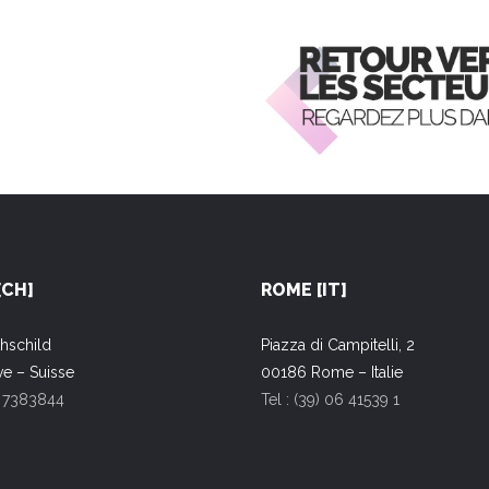
[CH]
ROME [IT]
hschild
Piazza di Campitelli, 2
e – Suisse
00186 Rome – Italie
22 7383844
Tel : (39) 06 41539 1