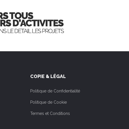
COPIE & LÉGAL
Politique de Confidentialité
Politique de Cookie
Termes et Conditions