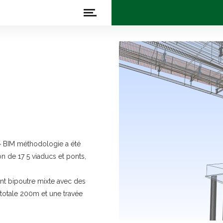
A » BIM méthodologie a été
on de 17 5 viaducs et ponts,
pont bipoutre mixte avec des
 totale 200m et une travée