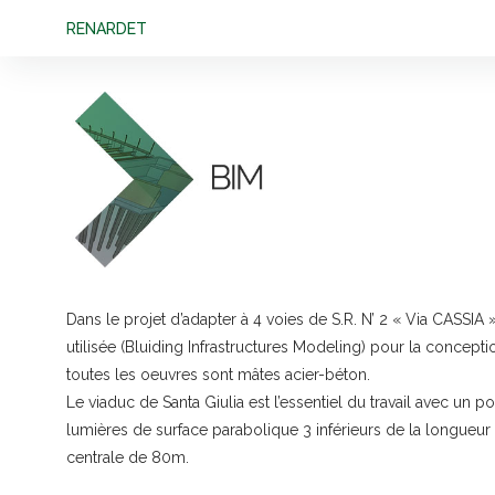
RENARDET
Dans le projet d’adapter à 4 voies de S.R. N’ 2 « Via CASSI
utilisée (Bluiding Infrastructures Modeling) pour la concepti
toutes les oeuvres sont mâtes acier-béton.
Le viaduc de Santa Giulia est l’essentiel du travail avec un 
lumières de surface parabolique 3 inférieurs de la longueur
centrale de 80m.