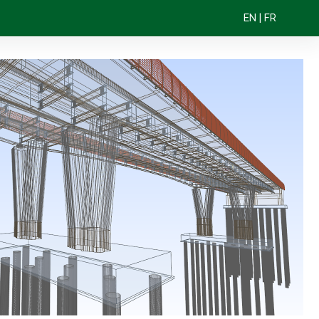
EN
|
FR